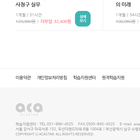
사청구 실무
의 미래
1개월 / 31시간
1개월 / 34시
129,580원
〉
자부담 32,400원
100,980원
이용약관
개인정보처리방침
학습지원센터
원격학습지원
학습지원센터 : TEL.051-896-4525 FAX.0505-845-4525 E-mail. acast
서울 강서구 마곡서로 152, 두산더랜드타워 B동 1004호 | 부산광역시 남구 수영로 2
COPYRIGHT ⓒ ACASTAR. ALL RIGHTS RESERVED.