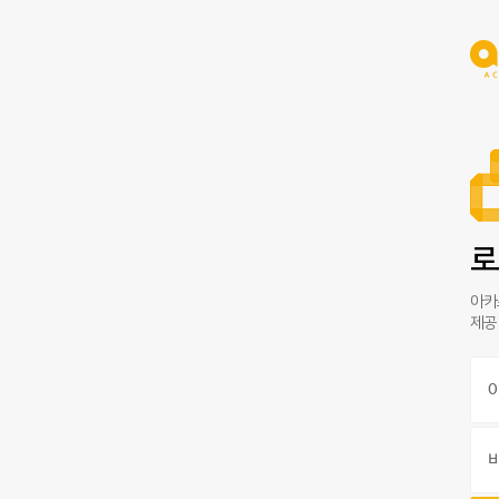
로
아카
제공