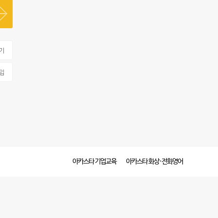
기
입
아카스타 기업교육
아카스타 화상·전화영어