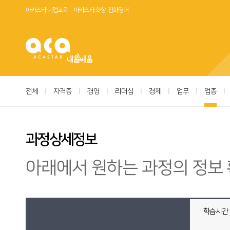
아카스타 기업교육
아카스타 화상·전화영어
전체
|
자격증
|
경영
|
리더십
|
경제
|
업무
|
업종
|
과정상세정보
아래에서 원하는 과정의 정보 
학습시간