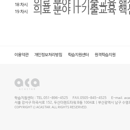
의료 분야 IT기술교육 핵
18 차시
의료 분야 IT기술교육 핵심
19 차시
이용약관
개인정보처리방침
학습지원센터
원격학습지원
학습지원센터 : TEL.051-896-4525 FAX.0505-845-4525 E-mail. acast
서울 강서구 마곡서로 152, 두산더랜드타워 B동 1004호 | 부산광역시 남구 수영로 2
COPYRIGHT ⓒ ACASTAR. ALL RIGHTS RESERVED.