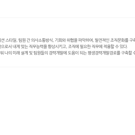
케이션 스타일, 팀원 간 의사소통방식, 기회와 위협을 파악하여, 발전적인 조직문화를 구축
함으로서 내게 맞는 직무능력을 향상시키고, 조직에 필요한 직무에 적용할 수 있다.
세워 나의 미래 설계 및 팀원들의 경력개발에 도움이 되는 평생경력개발경로를 구축할 수