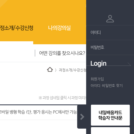
회원가입
로그인
정소개/수강신청
나의강의실
학습지원센터
〉 과정소개/수강신청 〉 과정상세정보
회원가입
아이디·비밀번호 찾기
※ 과정 섬네일 클릭 시 과정 미리보기가 가능합니다.
 모바일 병행 학습 (단, 평가 응시는 PC에서만 가능)