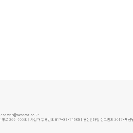
astar@acastar.co.kr
로 269, 605호 | 사업자 등록번호 617-81-74686 | 통신판매업 신고번호 2017-부산