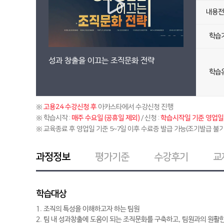
내용전
학습
성과 창출을 이끄는 조직문화 전략
학습
※
고용24 수강신청 후
아카스타에서 수강신청 진행
※ 학습시작 :
매주 수요일 (공휴일 제외)
/ 신청 :
학습시작일 기준 영업일 
※ 교육종료 후 영업일 기준 5~7일 이후 수료증 발급 가능(조기발급 불가
과정정보
평가기준
수강후기
교
학습대상
1. 조직의 특성을 이해하고자 하는 팀원
2. 팀 내 성과창출에 도움이 되는 조직문화를 구축하고, 팀원과의 원