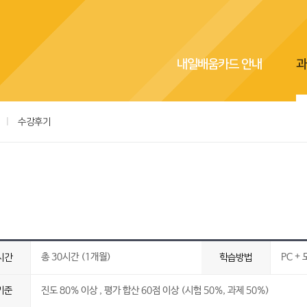
내일배움카드 안내
과
|
수강후기
총 30시간 (1개월)
PC +
시간
학습방법
기준
진도 80% 이상 , 평가 합산 60점 이상 (시험 50%, 과제 50%)