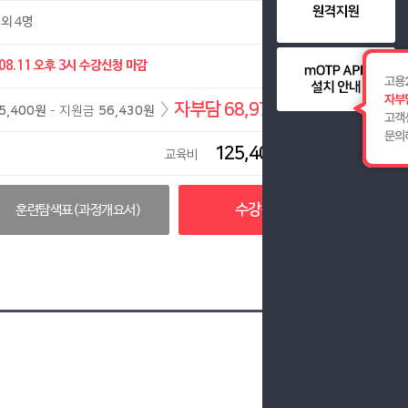
외 4명
08.11
오후 3시 수강신청 마감
〉
자부담 68,970원
5,400원
- 지원금
56,430원
125,400원
교육비
수강신청
훈련탐색표(과정개요서)