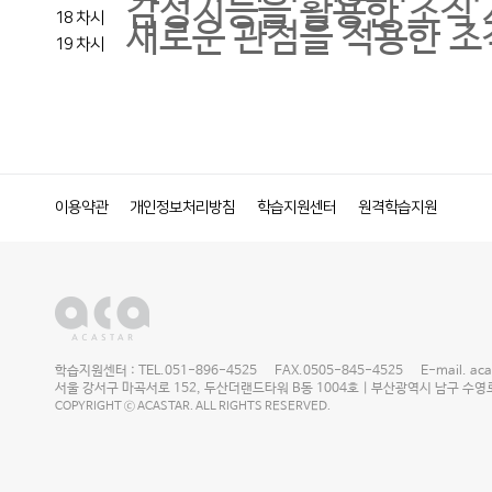
감성지능을 활용한 조직 
18 차시
새로운 관점을 적용한 조
19 차시
이용약관
개인정보처리방침
학습지원센터
원격학습지원
학습지원센터 : TEL.051-896-4525 FAX.0505-845-4525 E-mail. acast
서울 강서구 마곡서로 152, 두산더랜드타워 B동 1004호 | 부산광역시 남구 수영로 2
COPYRIGHT ⓒ ACASTAR. ALL RIGHTS RESERVED.