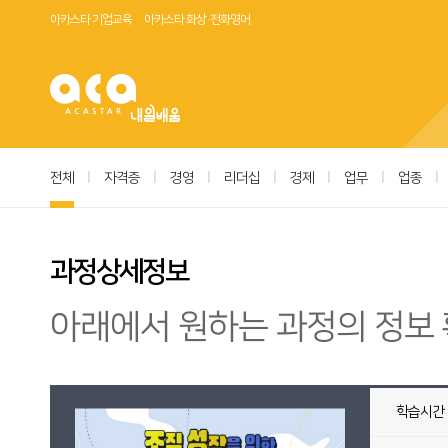
아카스타 기업교육
아카스타 화상·전화영어
전체
|
자격증
|
경영
|
리더십
|
경제
|
업무
|
업종
|
과정상세정보
아래에서 원하는 과정의 정보 
학습시간