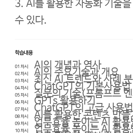
3. AI를 활용한 자동화 기술
수 있다.
학습내용
AI의 개념과 역사
01 차시
AI의 주요기술과 개요
02 차시
최신 AI 트렌드와 사례 
03 차시
ChatGPT의 기본사용법
04 차시
질문의 기술(프롬프트 
05 차시
GPTs 활용하기
06 차시
ChatGPT의 고급 사용법
07 차시
AI를 활용한 콘텐츠 만들
08 차시
업무효율 높이는 AI 활용
09 차시
업무효율 높이는 AI 활용
10 차시