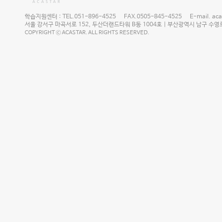
학습지원센터 : TEL.051-896-4525 FAX.0505-845-4525 E-mail. acast
서울 강서구 마곡서로 152, 두산더랜드타워 B동 1004호 | 부산광역시 남구 수영로 2
COPYRIGHT ⓒ ACASTAR. ALL RIGHTS RESERVED.