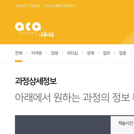
아카스타 기업교육
아카스타 화상·전화영어
전체
|
자격증
|
경영
|
리더십
|
경제
|
업무
|
업종
|
과정상세정보
아래에서 원하는 과정의 정보 
학습시간