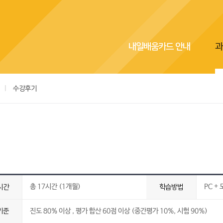
내일배움카드 안내
과
|
수강후기
총 17시간 (1개월)
PC +
시간
학습방법
기준
진도 80% 이상 , 평가 합산 60점 이상 (중간평가 10%, 시험 90%)