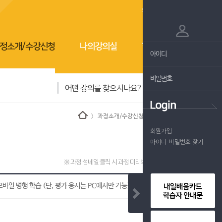
회원가입
로그인
정소개/수강신청
나의강의실
학습지원센터
〉 과정소개/수강신청 〉 과정상세정보
회원가입
아이디·비밀번호 찾기
※ 과정 섬네일 클릭 시 과정 미리보기가 가능합니다.
 모바일 병행 학습 (단, 평가 응시는 PC에서만 가능)