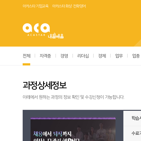
아카스타 기업교육
아카스타 화상·전화영어
전체
|
자격증
|
경영
|
리더십
|
경제
|
업무
|
업종
과정상세정보
아래에서 원하는 과정의 정보 확인 및 수강신청이 가능합니다.
학습
수료