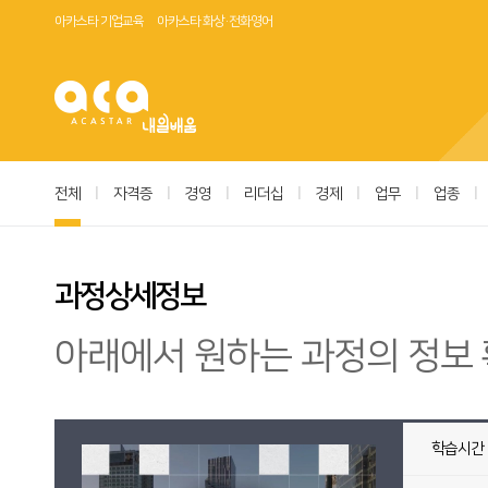
아카스타 기업교육
아카스타 화상·전화영어
전체
|
자격증
|
경영
|
리더십
|
경제
|
업무
|
업종
|
과정상세정보
아래에서 원하는 과정의 정보 
학습시간