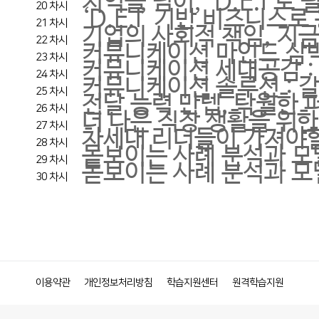
지역을 넘어, 'D.E.I'
20 차시
‘D.E.I’ 기반 비즈니
21 차시
기업의 사회적 책임, 지금
22 차시
커뮤니케이션 마인드 삼박
23 차시
커뮤니케이션 세대공감 :
24 차시
커뮤니케이션 솔루션 : 
25 차시
전달 능력 만렙, 탁월한
26 차시
더 나은 직장 생활을 위한
27 차시
차세대 리더들이 가져야할
28 차시
돋보이는 사례 분석과 모
29 차시
돋보이는 사례 분석과 모
30 차시
이용약관
개인정보처리방침
학습지원센터
원격학습지원