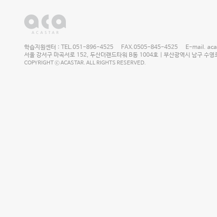
학습지원센터 : TEL.051-896-4525 FAX.0505-845-4525 E-mail. acast
서울 강서구 마곡서로 152, 두산더랜드타워 B동 1004호 | 부산광역시 남구 수영로 2
COPYRIGHT ⓒ ACASTAR. ALL RIGHTS RESERVED.