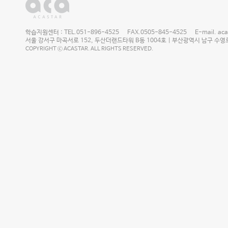
학습지원센터 : TEL.051-896-4525 FAX.0505-845-4525 E-mail. acast
서울 강서구 마곡서로 152, 두산더랜드타워 B동 1004호 | 부산광역시 남구 수영로 2
COPYRIGHT ⓒ ACASTAR. ALL RIGHTS RESERVED.