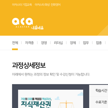
아카스타 기업교육
아카스타 화상·전화영어
전체
|
자격증
|
경영
|
리더십
|
경제
|
업무
|
업종
|
과정상세정보
아래에서 원하는 과정의 정보 확인 및 수강신청이 가능합니다.
학습시간
수료기준