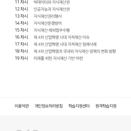
11 차시
빅데이터와 지식재산권
12 차시
인공지능과 지식재산권
13 차시
지식재산권리행사
14 차시
지식재산분쟁방어
15 차시
지식재산 해외법무수행
16 차시
제 4차 산업혁명 시대 지적재산 이슈
17 차시
제 4차 산업혁명 시대 지적재산 침해사례
18 차시
제 4차 산업혁명과 국내외 지식재산 정책의 변화 방향
19 차시
미래를 위한 지식재산 기반 마련
이용약관
개인정보처리방침
학습지원센터
원격학습지원