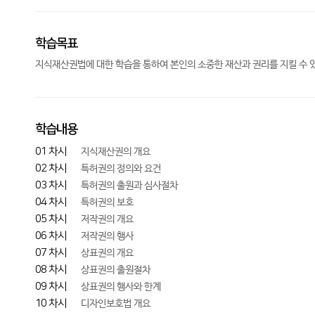
학습목표
지식재산권법에 대한 학습을 통하여 본인의 소중한 재산과 권리를 지킬 수 
학습내용
01 차시
지식재산권의 개요
02 차시
특허권의 정의와 요건
03 차시
특허권의 출원과 심사절차
04 차시
특허권의 보호
05 차시
저작권의 개요
06 차시
저작권의 행사
07 차시
상표권의 개요
08 차시
상표권의 출원절차
09 차시
상표권의 행사와 한계
10 차시
디자인보호법 개요