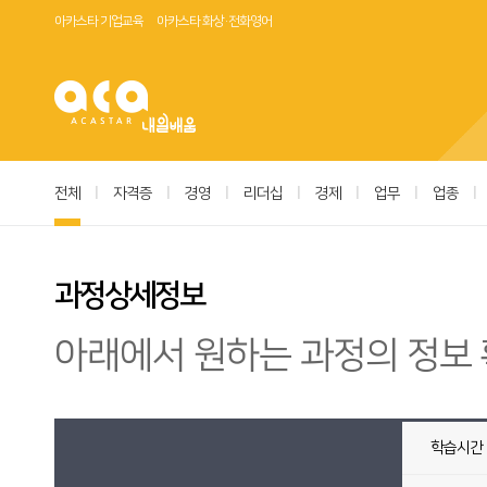
아카스타 기업교육
아카스타 화상·전화영어
전체
|
자격증
|
경영
|
리더십
|
경제
|
업무
|
업종
|
과정상세정보
아래에서 원하는 과정의 정보 
학습시간