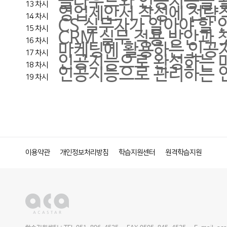
클라우드와 인공지능을 
13 차시
영업제안서 작성에 전략
14 차시
CS 실무자가 알아야 할 
15 차시
CRM 실무 적용 방안과 
16 차시
마케팅에 활용하는 인공
17 차시
인공지능으로 완성하는 마케
18 차시
인공지능으로 관리하는 
19 차시
이용약관
개인정보처리방침
학습지원센터
원격학습지원