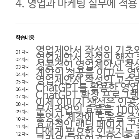
4. 영업과 마케팅 실무에 적
학습내용
영업제안서 작성의 기초
01 차시
영업제안서 작성의 핵심
02 차시
성공적인 영업제안서 작
03 차시
계약의 성공을 이끄는 영
04 차시
영업제안서 작성의 고수로 
05 차시
ChatGPT를 활용한 
06 차시
ChatGPT 확장 프로그
07 차시
이제 이미지 생성은 인공
08 차시
문서작업의 효율을 100
09 차시
동영상 제작에 도움을 주
10 차시
효과적인 랜딩 페이지 구
11 차시
나에게 필요한 인공지능
12 차시