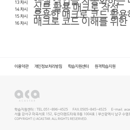
엑셀 작업을 자동화하는 
13 차시
실무 활용 매크로 작성
14 차시
유용한 매크로 코드 활용
15 차시
매크로 코드 이해를 위한 
16 차시
이용약관
개인정보처리방침
학습지원센터
원격학습지원
학습지원센터 : TEL.051-896-4525 FAX.0505-845-4525 E-mail. acast
서울 강서구 마곡서로 152, 두산더랜드타워 B동 1004호 | 부산광역시 남구 수영로 2
COPYRIGHT ⓒ ACASTAR. ALL RIGHTS RESERVED.