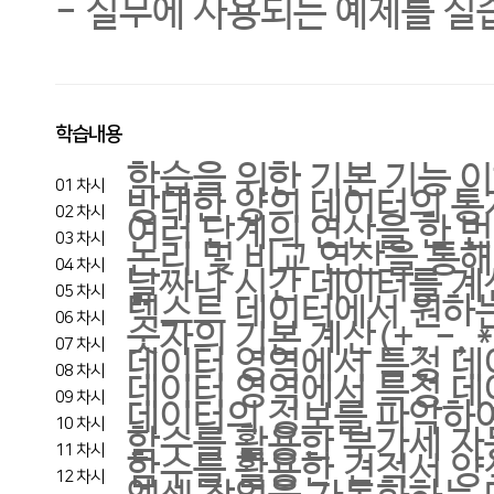
- 실무에 사용되는 예제를 실
학습내용
학습을 위한 기본 기능 
01 차시
방대한 양의 데이터의 통
02 차시
여러 단계의 연산을 한 번
03 차시
논리 및 비교 연산을 통
04 차시
날짜나 시간 데이터를 계
05 차시
텍스트 데이터에서 원하는
06 차시
숫자의 기본 계산(+, -, 
07 차시
데이터 영역에서 특정 데
08 차시
데이터 영역에서 특정 데
09 차시
데이터의 정보를 파악하여
10 차시
함수를 활용한 부가세 자
11 차시
함수를 활용한 견적서 양
12 차시