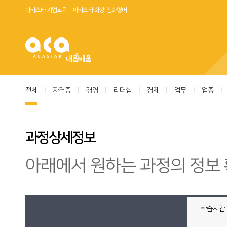
아카스타 기업교육
아카스타 화상·전화영어
전체
|
자격증
|
경영
|
리더십
|
경제
|
업무
|
업종
|
과정상세정보
아래에서 원하는 과정의 정보 
학습시간