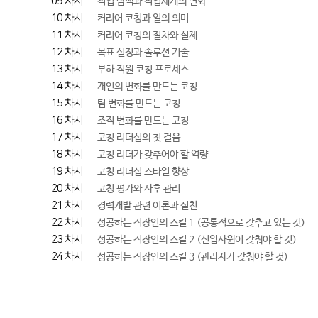
09 차시
직업 탐색과 직업세계의 변화
10 차시
커리어 코칭과 일의 의미
11 차시
커리어 코칭의 절차와 실제
12 차시
목표 설정과 솔루션 기술
13 차시
부하 직원 코칭 프로세스
14 차시
개인의 변화를 만드는 코칭
15 차시
팀 변화를 만드는 코칭
16 차시
조직 변화를 만드는 코칭
17 차시
코칭 리더십의 첫 걸음
18 차시
코칭 리더가 갖추어야 할 역량
19 차시
코칭 리더십 스타일 향상
20 차시
코칭 평가와 사후 관리
21 차시
경력개발 관련 이론과 실천
22 차시
성공하는 직장인의 스킬 1 (공통적으로 갖추고 있는 것)
23 차시
성공하는 직장인의 스킬 2 (신입사원이 갖춰야 할 것)
24 차시
성공하는 직장인의 스킬 3 (관리자가 갖춰야 할 것)