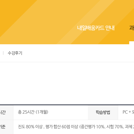
내일배움카드 안내
과
|
수강후기
총 25시간 (1개월)
PC +
시간
학습방법
기준
진도 80% 이상 , 평가 합산 60점 이상 (중간평가 10%, 시험 70%, 과제 