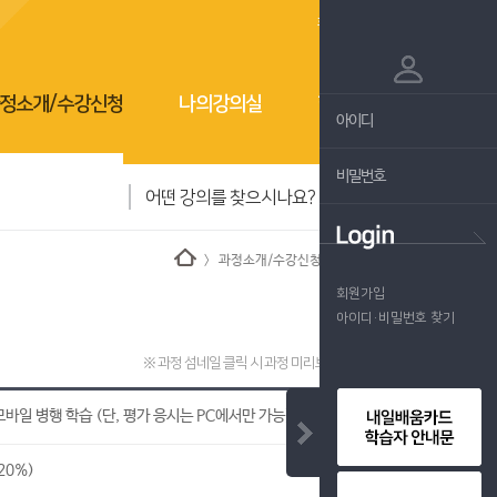
회원가입
로그인
정소개/수강신청
나의강의실
학습지원센터
〉 과정소개/수강신청 〉 과정상세정보
회원가입
아이디·비밀번호 찾기
※ 과정 섬네일 클릭 시 과정 미리보기가 가능합니다.
 모바일 병행 학습 (단, 평가 응시는 PC에서만 가능)
20%)