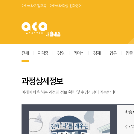
아카스타 기업교육
아카스타 화상·전화영어
전체
|
자격증
|
경영
|
리더십
|
경제
|
업무
|
업종
과정상세정보
아래에서 원하는 과정의 정보 확인 및 수강신청이 가능합니다.
학습
수료