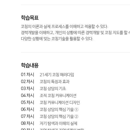
학습목표
코칭의 이론과 실제 프로세스를 이해하고 적용할 수 있다.
경력개발을 이해하고, 개인의 상황에 따른 경력개발 및 코칭 지도를 할 수
다양한 상황에 맞는 코칭기술을 활용할 수 있다.
학습내용
01 차시
21세기 코칭 패러다임
02 차시
코칭의 특징과 효과
03 차시
코칭 상담의 기초
04 차시
조직 코칭 커뮤니케이션
05 차시
코칭 커뮤니케이션 디자인
06 차시
코칭 상담의 핵심 기술 ①
07 차시
코칭 상담의 핵심 기술 ②
08 차시
자기 탐색과 이해의 실제